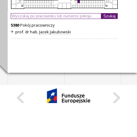
5380
Pokój pracowniczy
prof. dr hab.
Jacek Jakubowski
KARIERA
STANOWISKA STAŁE