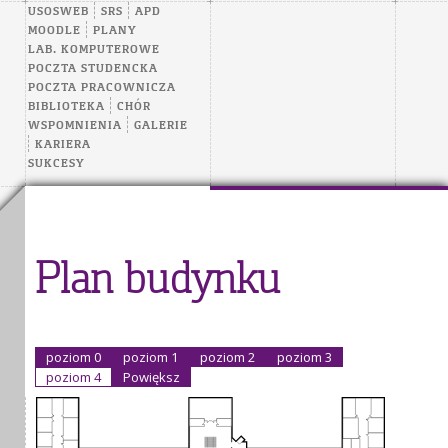
USOSWEB
SRS
APD
MOODLE
PLANY
LAB. KOMPUTEROWE
POCZTA STUDENCKA
POCZTA PRACOWNICZA
BIBLIOTEKA
CHÓR
WSPOMNIENIA
GALERIE
KARIERA
SUKCESY
Plan budynku
poziom 0
poziom 1
poziom 2
poziom 3
poziom 4
Powiększ