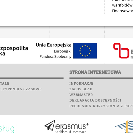
warifoldów
Finansowan
STRONA INTERNETOWA
TAŁE
INFORMACJE
 STYPENDIA CZASOWE
ZGŁOŚ BŁĄD
WEBMASTER
DEKLARACJA DOSTĘPNOŚCI
REGULAMIN KORZYSTANIA Z POR