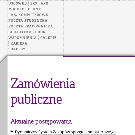
USOSWEB
SRS
APD
MOODLE
PLANY
LAB. KOMPUTEROWE
POCZTA STUDENCKA
POCZTA PRACOWNICZA
BIBLIOTEKA
CHÓR
WSPOMNIENIA
GALERIE
KARIERA
SUKCESY
Zamówienia
publiczne
Aktualne postępowania
Dynamiczny System Zakupów sprzętu komputerowego