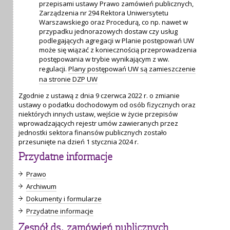
przepisami ustawy Prawo zamówień publicznych,
Zarządzenia nr 294 Rektora Uniwersytetu
Warszawskiego oraz Procedurą, co np. nawet w
przypadku jednorazowych dostaw czy usług
podlegających agregacji w Planie postępowań UW
może się wiązać z koniecznością przeprowadzenia
postępowania w trybie wynikającym z ww.
regulacji.
Plany postępowań UW są zamieszczenie
na stronie DZP UW
Zgodnie z ustawą z dnia 9 czerwca 2022 r. o zmianie
ustawy o podatku dochodowym od osób fizycznych oraz
niektórych innych ustaw, wejście w życie przepisów
wprowadzających rejestr umów zawieranych przez
jednostki sektora finansów publicznych zostało
przesunięte na dzień 1 stycznia 2024 r.
Przydatne informacje
Prawo
Archiwum
Dokumenty i formularze
Przydatne informacje
Zespół ds. zamówień publicznych