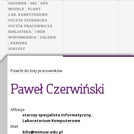
USOSWEB
SRS
APD
MOODLE
PLANY
LAB. KOMPUTEROWE
POCZTA STUDENCKA
POCZTA PRACOWNICZA
BIBLIOTEKA
CHÓR
WSPOMNIENIA
GALERIE
KARIERA
SUKCESY
Powrót do listy pracowników
Paweł Czerwiński
Afiliacja
starszy specjalista informatyczny,
Laboratorium Komputerowe
Mail
kilis@mimuw.edu.pl