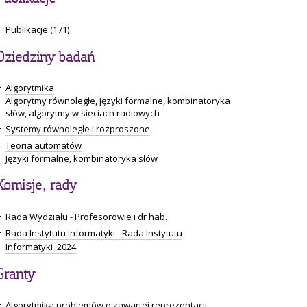
Publikacje (171)
Dziedziny badań
Algorytmika
Algorytmy równoległe, języki formalne, kombinatoryka
słów, algorytmy w sieciach radiowych
Systemy równoległe i rozproszone
Teoria automatów
Języki formalne, kombinatoryka słów
Komisje, rady
Rada Wydziału - Profesorowie i dr hab.
Rada Instytutu Informatyki - Rada Instytutu
Informatyki_2024
Granty
Algorytmika problemów o zawartej reprezentacji