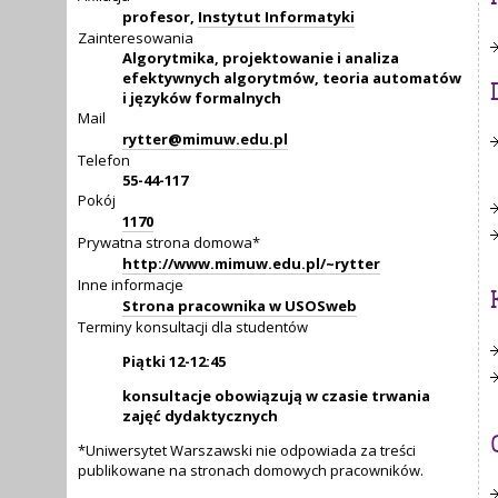
profesor,
Instytut Informatyki
Zainteresowania
Algorytmika, projektowanie i analiza
efektywnych algorytmów, teoria automatów
i języków formalnych
Mail
rytter@mimuw.edu.pl
Telefon
55-44-117
Pokój
1170
Prywatna strona domowa*
http://www.mimuw.edu.pl/~rytter
Inne informacje
Strona pracownika w USOSweb
Terminy konsultacji dla studentów
Piątki 12-12:45
konsultacje obowiązują w czasie trwania
zajęć dydaktycznych
*Uniwersytet Warszawski nie odpowiada za treści
publikowane na stronach domowych pracowników.