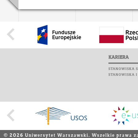
KARIERA
STANOWISKA S
STANOWISKA I
© 2026 Uniwersytet Warszawski. Wszelkie prawa z