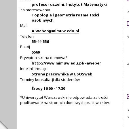
profesor uczelni,
Instytut Matematyki
Zainteresowania
Topologia i geometria rozmaitości
osobliwych
Mail
A.Weber@mimuw.edu.pl
Telefon
55-44-556
Pokój
5560
Prywatna strona domowa*
http://www.mimuw.edu.pl/~aweber
Inne informacje
Strona pracownika w USOSweb
Terminy konsultacji dla studentów
Środy 16:00 - 17:30
*Uniwersytet Warszawski nie odpowiada za treści
publikowane na stronach domowych pracowników.