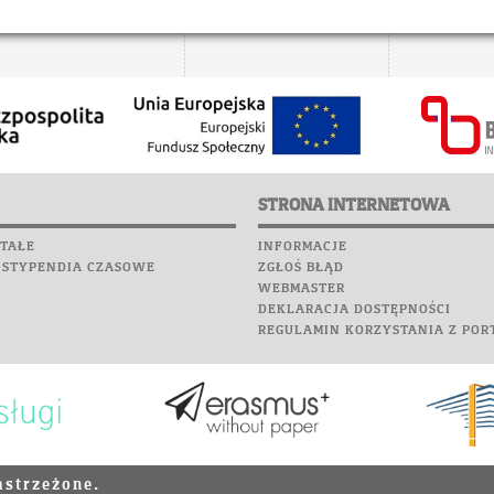
STRONA INTERNETOWA
TAŁE
INFORMACJE
 STYPENDIA CZASOWE
ZGŁOŚ BŁĄD
WEBMASTER
DEKLARACJA DOSTĘPNOŚCI
REGULAMIN KORZYSTANIA Z POR
astrzeżone.