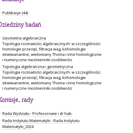
Publikacje (44)
Dziedziny badań
Geometria algebraiczna
Topologia rozmaitości algebraicznych: w szczególności
homologie przecięć, filtracja wag, kohomologie
ekwiwariantne, wielomiany Thoma i inne homologiczne
i numeryczne niezmienniki osobliwości
Topologia algebraiczna i geometryczna
Topologia rozmaitości algebraicznych: w szczególności
homologie przecięć, filtracja wag, kohomologie
ekwiwariantne, wielomiany Thoma i inne homologiczne
i numeryczne niezmienniki osobliwości
Komisje, rady
Rada Wydziału - Profesorowie i dr hab.
Rada Instytutu Matematyki - Rada Instytutu
Matematyki_2024