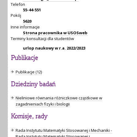
Telefon
55-44-551
Pokój
5620
Inne informacje
Strona pracownika w USOSweb
Terminy konsultacji dla studentów
urlop naukowy w r.a. 2022/2023
Publikacje
Publikacje (12)
Dziedziny badań
Nieliniowe równania różniczkowe cząstkowe w
zagadnieniach fizyki i biologii
Komisje, rady
Rada Instytutu Matematyki Stosowanej i Mechaniki -
Rada Instytutu Matematyki Stosowanej i