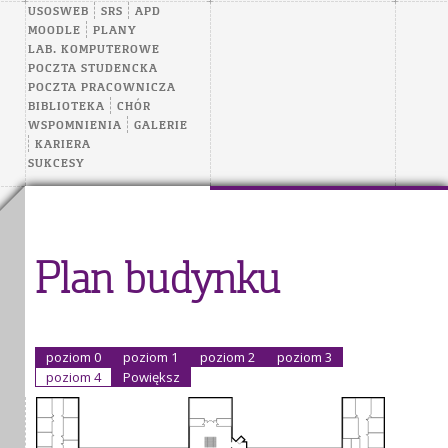
USOSWEB
SRS
APD
MOODLE
PLANY
LAB. KOMPUTEROWE
POCZTA STUDENCKA
POCZTA PRACOWNICZA
BIBLIOTEKA
CHÓR
WSPOMNIENIA
GALERIE
KARIERA
SUKCESY
Plan budynku
poziom 0
poziom 1
poziom 2
poziom 3
poziom 4
Powiększ