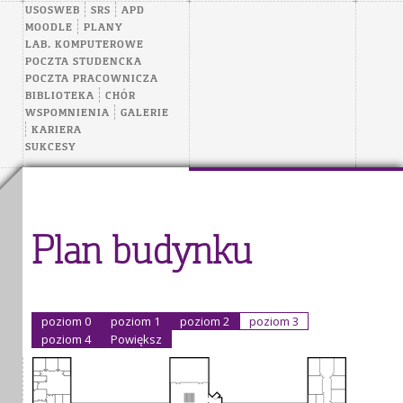
USOSWEB
SRS
APD
MOODLE
PLANY
LAB. KOMPUTEROWE
POCZTA STUDENCKA
POCZTA PRACOWNICZA
BIBLIOTEKA
CHÓR
WSPOMNIENIA
GALERIE
KARIERA
SUKCESY
Plan budynku
poziom 0
poziom 1
poziom 2
poziom 3
poziom 4
Powiększ