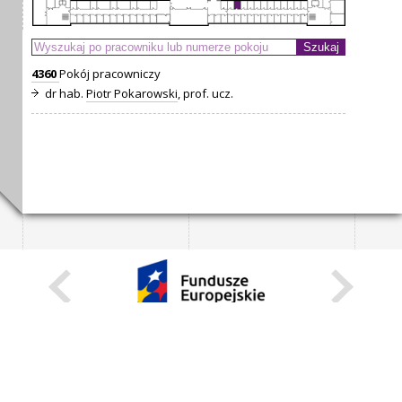
4360
Pokój pracowniczy
dr hab.
Piotr Pokarowski
, prof. ucz.
KARIERA
STANOWISKA STAŁE