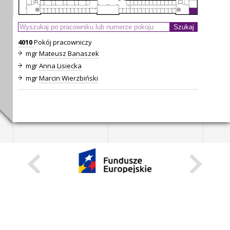
4010
Pokój pracowniczy
mgr
Mateusz Banaszek
mgr
Anna Lisiecka
mgr
Marcin Wierzbiński
KARIERA
STANOWISKA STAŁE