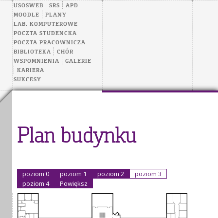
USOSWEB
SRS
APD
MOODLE
PLANY
LAB. KOMPUTEROWE
POCZTA STUDENCKA
POCZTA PRACOWNICZA
BIBLIOTEKA
CHÓR
WSPOMNIENIA
GALERIE
KARIERA
SUKCESY
Plan budynku
poziom 0
poziom 1
poziom 2
poziom 3
poziom 4
Powiększ