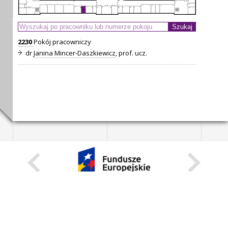
2230
Pokój pracowniczy
dr
Janina Mincer-Daszkiewicz
, prof. ucz.
KARIERA
STANOWISKA STAŁE