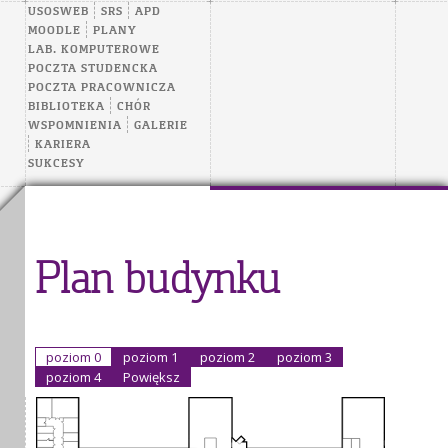
USOSWEB
SRS
APD
MOODLE
PLANY
LAB. KOMPUTEROWE
POCZTA STUDENCKA
POCZTA PRACOWNICZA
BIBLIOTEKA
CHÓR
WSPOMNIENIA
GALERIE
KARIERA
SUKCESY
Plan budynku
poziom 0
poziom 1
poziom 2
poziom 3
poziom 4
Powiększ