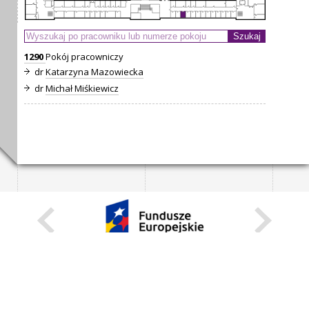
1290
Pokój pracowniczy
dr
Katarzyna Mazowiecka
dr
Michał Miśkiewicz
KARIERA
STANOWISKA STAŁE