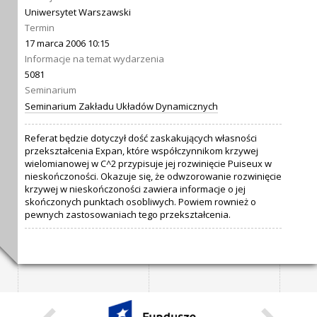
Uniwersytet Warszawski
Termin
17 marca 2006 10:15
Informacje na temat wydarzenia
5081
Seminarium
Seminarium Zakładu Układów Dynamicznych
Referat będzie dotyczył dość zaskakujących własności
przekształcenia Expan, które współczynnikom krzywej
wielomianowej w C^2 przypisuje jej rozwinięcie Puiseux w
nieskończoności. Okazuje się, że odwzorowanie rozwinięcie
krzywej w nieskończoności zawiera informacje o jej
skończonych punktach osobliwych. Powiem rownież o
pewnych zastosowaniach tego przekształcenia.