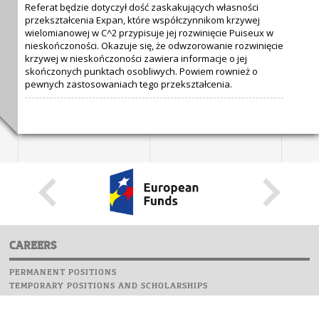
Referat będzie dotyczył dość zaskakujących własności
przekształcenia Expan, które współczynnikom krzywej
wielomianowej w C^2 przypisuje jej rozwinięcie Puiseux w
nieskończoności. Okazuje się, że odwzorowanie rozwinięcie
krzywej w nieskończoności zawiera informacje o jej
skończonych punktach osobliwych. Powiem rownież o
pewnych zastosowaniach tego przekształcenia.
CAREERS
PERMANENT POSITIONS
TEMPORARY POSITIONS AND SCHOLARSHIPS
WEBSITE