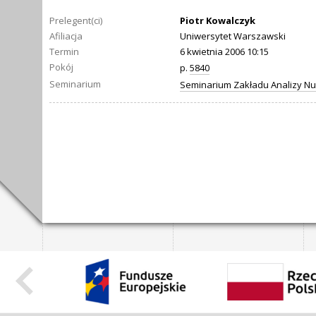
Prelegent(ci)
Piotr Kowalczyk
Afiliacja
Uniwersytet Warszawski
Termin
6 kwietnia 2006 10:15
Pokój
p.
5840
Seminarium
Seminarium Zakładu Analizy N