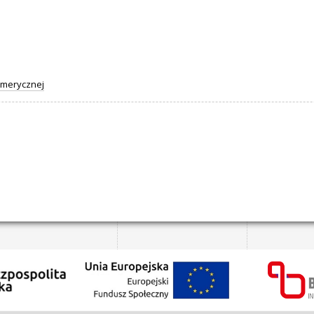
umerycznej