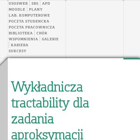
USOSWEB
SRS
APD
MOODLE
PLANY
LAB. KOMPUTEROWE
POCZTA STUDENCKA
POCZTA PRACOWNICZA
BIBLIOTEKA
CHÓR
WSPOMNIENIA
GALERIE
KARIERA
SUKCESY
Wykładnicza
tractability dla
zadania
aproksymacji