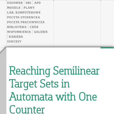
USOSWEB
SRS
APD
MOODLE
PLANY
LAB. KOMPUTEROWE
POCZTA STUDENCKA
POCZTA PRACOWNICZA
BIBLIOTEKA
CHÓR
WSPOMNIENIA
GALERIE
KARIERA
SUKCESY
Reaching Semilinear
Target Sets in
Automata with One
Counter