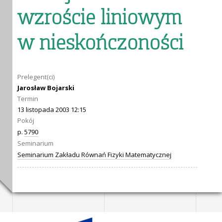
wzroście liniowym
w nieskończoności
Prelegent(ci)
Jarosław Bojarski
Termin
13 listopada 2003 12:15
Pokój
p.
5790
Seminarium
Seminarium Zakładu Równań Fizyki Matematycznej