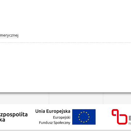
umerycznej