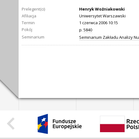
Prelegent(ci)
Henryk Woźniakowski
Afiliacja
Uniwersytet Warszawski
Termin
1 czerwca 2006 10:15
Pokój
p.
5840
Seminarium
Seminarium Zakładu Analizy N