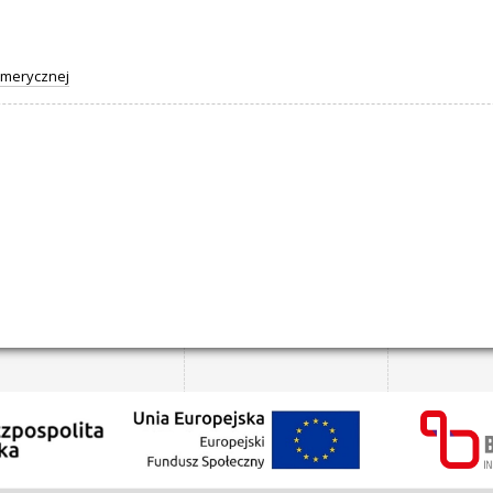
umerycznej