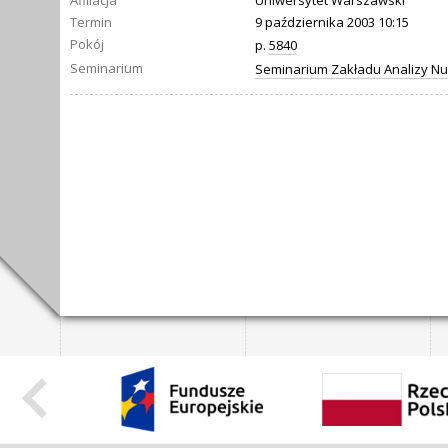
Afiliacja
Uniwersytet Warszawski
Termin
9 października 2003 10:15
Pokój
p.
5840
Seminarium
Seminarium Zakładu Analizy N