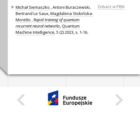
Zobacz w PBN
Michał Siemaszko
, Antoni Buraczewski,
Bertrand Le Saux,
Magdalena Stobińska-
Moretto
,
Rapid training of quantum
recurrent neural networks
,
Quantum
Machine Intelligence
, 5 (2) 2023, s. 1-16.
KARIERA
STANOWISKA STAŁE