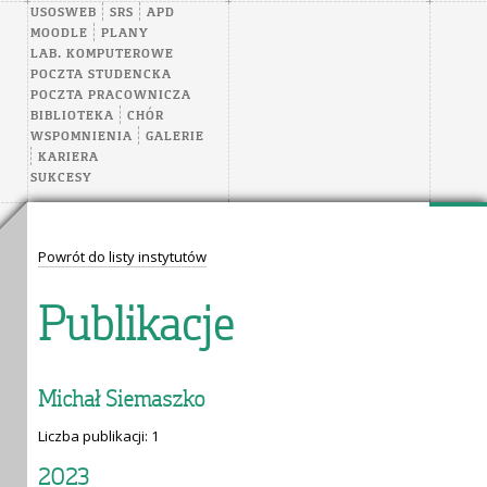
USOSWEB
SRS
APD
MOODLE
PLANY
LAB. KOMPUTEROWE
POCZTA STUDENCKA
POCZTA PRACOWNICZA
BIBLIOTEKA
CHÓR
WSPOMNIENIA
GALERIE
KARIERA
SUKCESY
Powrót do listy instytutów
Publikacje
Michał Siemaszko
Liczba publikacji: 1
2023