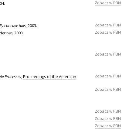
Zobacz w PBN
004.
Zobacz w PBN
ly concave tails
, 2003.
Zobacz w PBN
rder two
, 2003.
Zobacz w PBN
Zobacz w PBN
ble Processes
,
Proceedings of the American
Zobacz w PBN
Zobacz w PBN
Zobacz w PBN
Zobacz w PBN