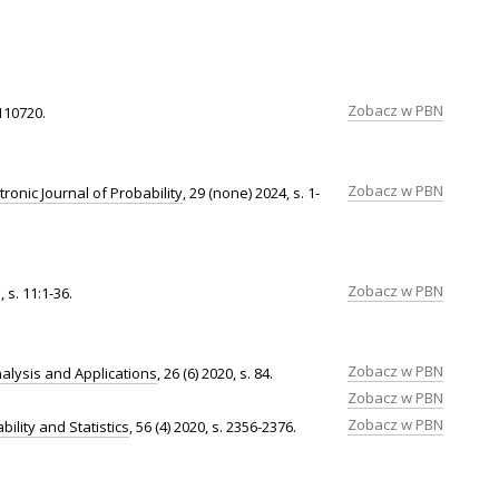
Zobacz w PBN
 110720.
Zobacz w PBN
tronic Journal of Probability
, 29 (none) 2024, s. 1-
Zobacz w PBN
, s. 11:1-36.
Zobacz w PBN
nalysis and Applications
, 26 (6) 2020, s. 84.
Zobacz w PBN
Zobacz w PBN
bility and Statistics
, 56 (4) 2020, s. 2356-2376.