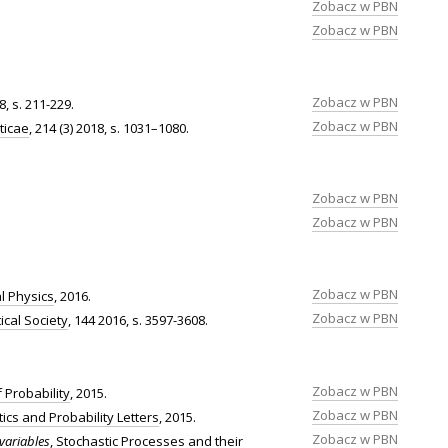
Zobacz w PBN
Zobacz w PBN
Zobacz w PBN
18, s. 211-229.
Zobacz w PBN
ticae
, 214 (3) 2018, s. 1031–1080.
Zobacz w PBN
Zobacz w PBN
Zobacz w PBN
l Physics
, 2016.
Zobacz w PBN
cal Society
, 144 2016, s. 3597-3608.
Zobacz w PBN
f Probability
, 2015.
Zobacz w PBN
tics and Probability Letters
, 2015.
Zobacz w PBN
variables
,
Stochastic Processes and their