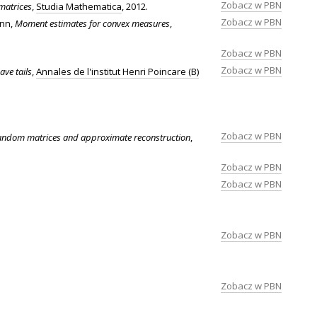
Zobacz w PBN
matrices
,
Studia Mathematica
, 2012.
Zobacz w PBN
ann,
Moment estimates for convex measures
,
Zobacz w PBN
Zobacz w PBN
ve tails
,
Annales de l'institut Henri Poincare (B)
Zobacz w PBN
random matrices and approximate reconstruction
,
Zobacz w PBN
Zobacz w PBN
Zobacz w PBN
Zobacz w PBN