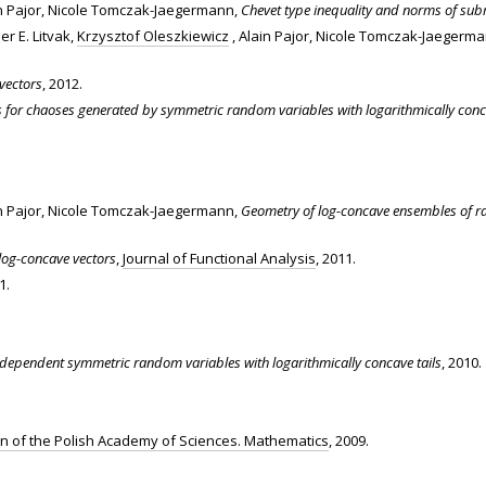
ain Pajor, Nicole Tomczak-Jaegermann,
Chevet type inequality and norms of sub
er E. Litvak,
Krzysztof Oleszkiewicz
, Alain Pajor, Nicole Tomczak-Jaegerm
vectors
, 2012.
 for chaoses generated by symmetric random variables with logarithmically conca
ain Pajor, Nicole Tomczak-Jaegermann,
Geometry of log-concave ensembles of 
 log-concave vectors
,
Journal of Functional Analysis
, 2011.
1.
ependent symmetric random variables with logarithmically concave tails
, 2010.
tin of the Polish Academy of Sciences. Mathematics
, 2009.