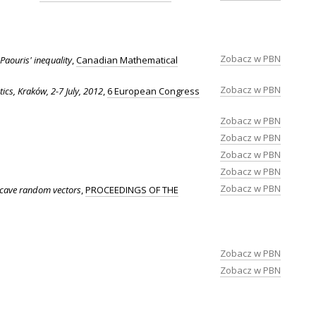
Zobacz w PBN
 Paouris' inequality
,
Canadian Mathematical
Zobacz w PBN
cs, Kraków, 2-7 July, 2012
,
6 European Congress
Zobacz w PBN
Zobacz w PBN
Zobacz w PBN
Zobacz w PBN
Zobacz w PBN
oncave random vectors
,
PROCEEDINGS OF THE
Zobacz w PBN
Zobacz w PBN