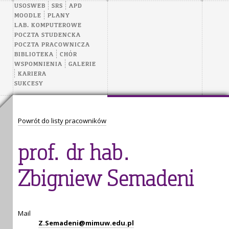
USOSWEB
SRS
APD
MOODLE
PLANY
LAB. KOMPUTEROWE
POCZTA STUDENCKA
POCZTA PRACOWNICZA
BIBLIOTEKA
CHÓR
WSPOMNIENIA
GALERIE
KARIERA
SUKCESY
Powrót do listy pracowników
prof. dr hab.
Zbigniew Semadeni
Mail
Z.Semadeni@mimuw.edu.pl