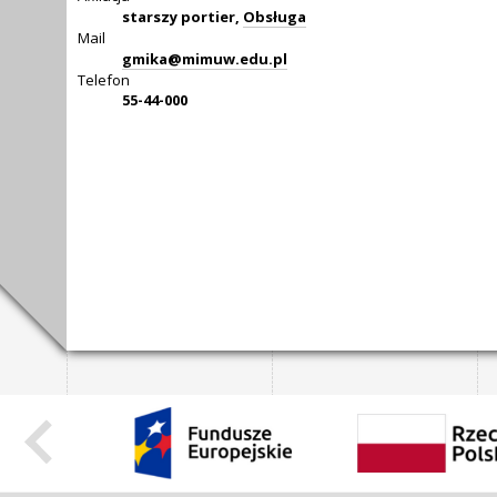
starszy portier,
Obsługa
Mail
gmika@mimuw.edu.pl
Telefon
55-44-000