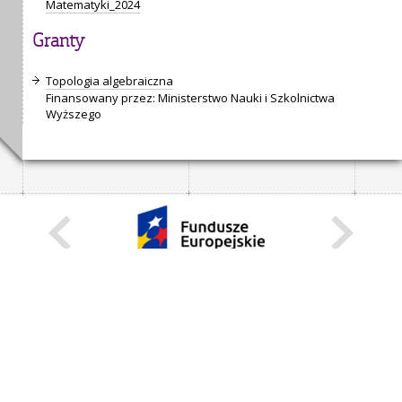
Matematyki_2024
Granty
Topologia algebraiczna
Finansowany przez: Ministerstwo Nauki i Szkolnictwa
Wyższego
KARIERA
STANOWISKA STAŁE
STANOWISKA I STYPENDIA CZASOWE
STRONA INTERNETOWA