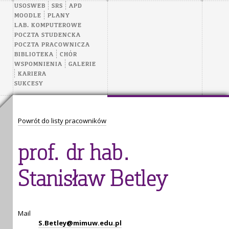
USOSWEB
SRS
APD
MOODLE
PLANY
LAB. KOMPUTEROWE
POCZTA STUDENCKA
POCZTA PRACOWNICZA
BIBLIOTEKA
CHÓR
WSPOMNIENIA
GALERIE
KARIERA
SUKCESY
Powrót do listy pracowników
prof. dr hab.
Stanisław Betley
Mail
S.Betley@mimuw.edu.pl