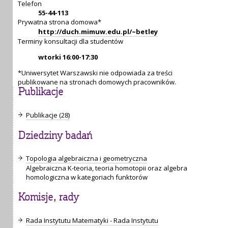
Telefon
55-44-113
Prywatna strona domowa*
http://duch.mimuw.edu.pl/~betley
Terminy konsultacji dla studentów
wtorki 16:00-17:30
*Uniwersytet Warszawski nie odpowiada za treści
publikowane na stronach domowych pracowników.
Publikacje
Publikacje (28)
Dziedziny badań
Topologia algebraiczna i geometryczna
Algebraiczna K-teoria, teoria homotopii oraz algebra
homologiczna w kategoriach funktorów
Komisje, rady
Rada Instytutu Matematyki - Rada Instytutu