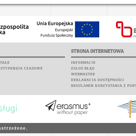
STRONA INTERNETOWA
TAŁE
INFORMACJE
 STYPENDIA CZASOWE
ZGŁOŚ BŁĄD
WEBMASTER
DEKLARACJA DOSTĘPNOŚCI
REGULAMIN KORZYSTANIA Z POR
astrzeżone.