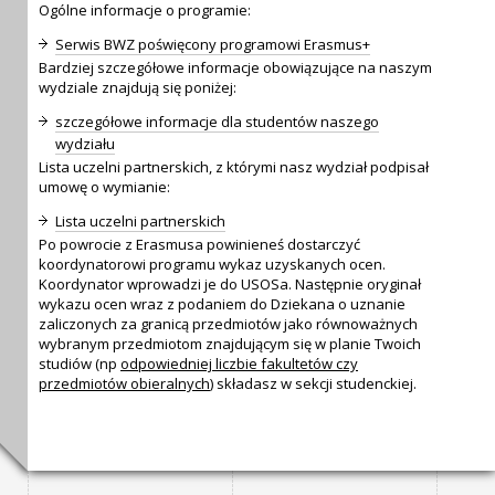
Ogólne informacje o programie:
Serwis BWZ poświęcony programowi Erasmus+
Bardziej szczegółowe informacje obowiązujące na naszym
wydziale znajdują się poniżej:
szczegółowe informacje dla studentów naszego
wydziału
Lista uczelni partnerskich, z którymi nasz wydział podpisał
umowę o wymianie:
Lista uczelni partnerskich
Po powrocie z Erasmusa powinieneś dostarczyć
koordynatorowi programu wykaz uzyskanych ocen.
Koordynator wprowadzi je do USOSa. Następnie oryginał
wykazu ocen wraz z podaniem do Dziekana o uznanie
zaliczonych za granicą przedmiotów jako równoważnych
wybranym przedmiotom znajdującym się w planie Twoich
studiów (np
odpowiedniej liczbie fakultetów czy
przedmiotów obieralnych
) składasz w sekcji studenckiej.