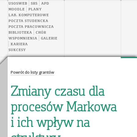
USOSWEB
SRS
APD
MOODLE
PLANY
LAB. KOMPUTEROWE
POCZTA STUDENCKA
POCZTA PRACOWNICZA
BIBLIOTEKA
CHÓR
WSPOMNIENIA
GALERIE
KARIERA
SUKCESY
Powrót do listy grantów
Zmiany czasu dla
procesów Markowa
i ich wpływ na