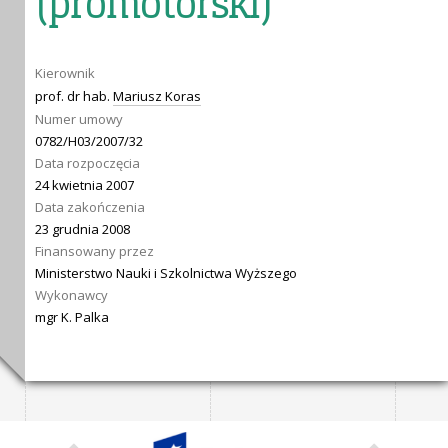
(promotorski)
Kierownik
prof. dr hab.
Mariusz Koras
Numer umowy
0782/H03/2007/32
Data rozpoczęcia
24 kwietnia 2007
Data zakończenia
23 grudnia 2008
Finansowany przez
Ministerstwo Nauki i Szkolnictwa Wyższego
Wykonawcy
mgr K. Palka