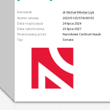
Kierownik
dr
Michał Włodarczyk
Numer umowy
2023/51/D/ST6/00155
Data rozpoczęcia
24 lipca 2024
Data zakończenia
23 lipca 2027
Finansowany przez
Narodowe Centrum Nauki
Typ
Sonata