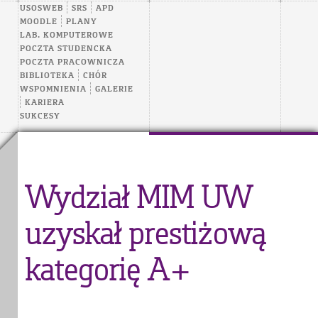
USOSWEB
SRS
APD
MOODLE
PLANY
LAB. KOMPUTEROWE
POCZTA STUDENCKA
POCZTA PRACOWNICZA
BIBLIOTEKA
CHÓR
WSPOMNIENIA
GALERIE
KARIERA
SUKCESY
Wydział MIM UW
uzyskał prestiżową
kategorię A+