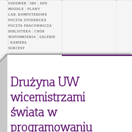
USOSWEB
SRS
APD
MOODLE
PLANY
LAB. KOMPUTEROWE
POCZTA STUDENCKA
POCZTA PRACOWNICZA
BIBLIOTEKA
CHÓR
WSPOMNIENIA
GALERIE
KARIERA
SUKCESY
Drużyna UW
wicemistrzami
świata w
programowaniu