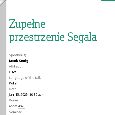
Zupełne
przestrzenie Segala
Speaker(s)
Jacek Kenig
Affiliation
FUW
Language of the talk
Polish
Date
Jan. 15, 2025, 10:30 a.m.
Room
room
4070
Seminar