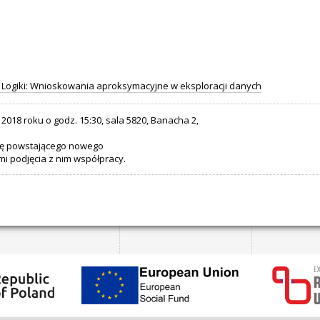
ogiki: Wnioskowania aproksymacyjne w eksploracji danych
018 roku o godz. 15:30, sala 5820, Banacha 2,
cję powstającego nowego
i podjęcia z nim współpracy.