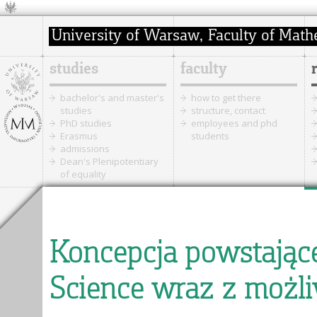
studies
faculty
bachelor's and master's
how to get there
studies
structure, contact
PhD studies
employees and phd
Erasmus
students
admissions
Dean's Plenipotentiary
of equality
Koncepcja powstając
Science wraz z możli