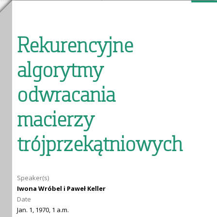
Rekurencyjne
algorytmy
odwracania
macierzy
trójprzekątniowych
Speaker(s)
Iwona Wróbel i Paweł Keller
Date
Jan. 1, 1970, 1 a.m.