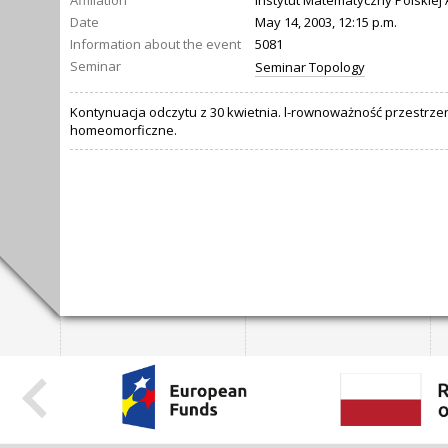
Affiliation
Instytut Matematyczny Polskiej
Date
May 14, 2003, 12:15 p.m.
Information about the event
5081
Seminar
Seminar Topology
Kontynuacja odczytu z 30 kwietnia. l-rownoważność przestrzeni t
homeomorficzne.