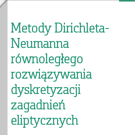
Metody Dirichleta-
Neumanna
równoległego
rozwiązywania
dyskretyzacji
zagadnień
eliptycznych