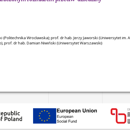
ki (Politechnika Wrocławska); prof. dr hab. Jerzy Jaworski (Uniwersytet i
no), prof. dr hab. Damian Niwiński (Uniwersytet Warszawski)