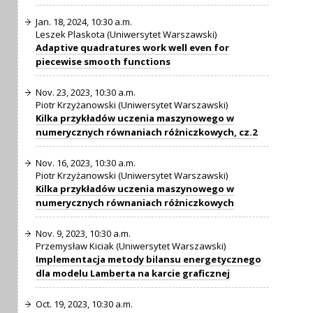
Jan. 18, 2024, 10:30 a.m.
Leszek Plaskota (Uniwersytet Warszawski)
Adaptive quadratures work well even for
piecewise smooth functions
Nov. 23, 2023, 10:30 a.m.
Piotr Krzyżanowski (Uniwersytet Warszawski)
Kilka przykładów uczenia maszynowego w
numerycznych równaniach różniczkowych, cz.2
Nov. 16, 2023, 10:30 a.m.
Piotr Krzyżanowski (Uniwersytet Warszawski)
Kilka przykładów uczenia maszynowego w
numerycznych równaniach różniczkowych
Nov. 9, 2023, 10:30 a.m.
Przemysław Kiciak (Uniwersytet Warszawski)
Implementacja metody bilansu energetycznego
dla modelu Lamberta na karcie graficznej
Oct. 19, 2023, 10:30 a.m.