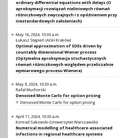
ordinary differential equations with delays (O
aproksymacji rozwiązań nieliniowych równań
różniczkowych zwyczajnych i z opóźnieniem przy
niestandardowych założeniach)
May 16, 2024, 10:30 a.m.
Łukasz Stępień (AGH Kraków)
Optimal approximation of SDEs driven by
countably dimensional Wiener process
(Optymalna aproksymacja stochastycznych
równań różniczkowych względem przeliczalnie
wymiarowego procesu Wienera)
May 9, 2024, 10:30 a.m.
Rafal Muchorski
Denoised Monte Carlo for option pricing
Denoised Monte Carlo for option pricing
April 11, 2024, 10:30 a.m.
Konrad Sakowski (Uniwersytet Warszawski)
Numerical modelling of healthcare-associated
infections in regional healthcare systems